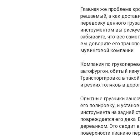
Главная же проблема кро
решаемый, а как достав
перевозку ценного груза
инструментом вы рискует
забывайте, что вес самог
вы доверите его трансп
мувинговой компании.
Компания по грузопере
автофургон, обитый изн
Транспортировка в тако
и резких толчков в дорог
Опытные грузчики занесу
его полировку, и установ
инструмента на задней с
повреждается его дека.
деревиком. Это сводит в
поверхности пианино пе