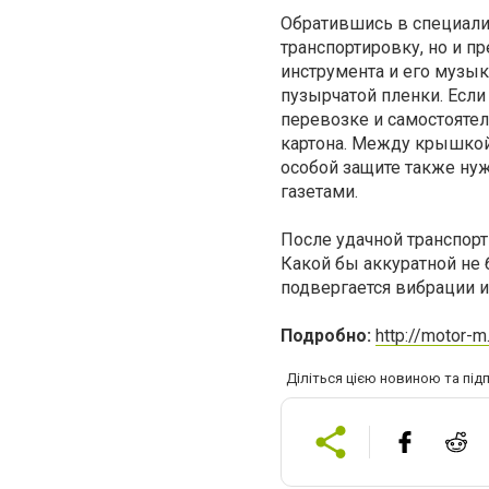
Обратившись в специали
транспортировку, но и п
инструмента и его музык
пузырчатой пленки. Если
перевозке и самостоятел
картона. Между крышкой 
особой защите также ну
газетами.
После удачной транспорт
Какой бы аккуратной не 
подвергается вибрации и
Подробно:
http://motor-m
Діліться цією новиною та під