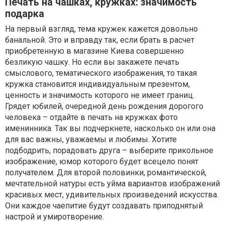
Печать на чашках, кружках: значимость
подарка
На первый взгляд, тема кружек кажется довольно
банальной. Это и вправду так, если брать в расчет
приобретенную в магазине Киева совершенно
безликую чашку. Но если вы закажете печать
смыслового, тематического изображения, то такая
кружка становится индивидуальным презентом,
ценность и значимость которого не имеет границ.
Грядет юбилей, очередной день рождения дорогого
человека – отдайте в печать на кружках фото
именинника. Так вы подчеркнете, насколько он или она
для вас важны, уважаемы и любимы. Хотите
подбодрить, порадовать друга – выберите прикольное
изображение, юмор которого будет всецело понят
получателем. Для второй половинки, романтической,
мечтательной натуры есть уйма вариантов изображений
красивых мест, удивительных произведений искусства.
Они каждое чаепитие будут создавать приподнятый
настрой и умиротворение.