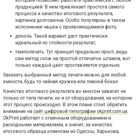
который позволяет работать практически с любой
продукцией. В нем привлекает простота самого
процесса и качество итогового результата,
картинка долговечна. Особо популярны в таком
исполнении чашки с проявляющимися фото;
деколь. Такой вариант даст практически
идеальный по стойкости результат;
тампопечать. Тут принцип предельно прост, ведь
сам метод схож на простой отпечаток штампа, вот
только каждый цвет проставляется отдельно.
Заказать выбранный метод печати можно для любой
емкости, будь то чайная кружка или пивной бокал.
Качество итогового результата во многом зависит не
только от типа печати, но и от оборудования, на котором
этот процесс происходил. В этом плане стоит обратить
внимание на
сайт цифровой типографии okprint.com.ua
.
OkPrint работает с отменным оборудованием и
расходными материалами, а значит, за качество
итогового образца клиентам из Одессы, Харькова,