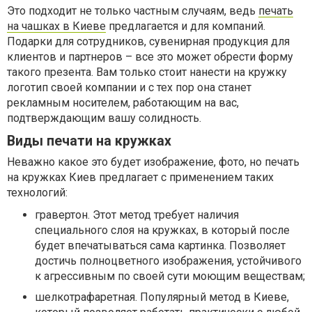
Это подходит не только частным случаям, ведь
печать
на чашках в Киеве
предлагается и для компаний.
Подарки для сотрудников, сувенирная продукция для
клиентов и партнеров – все это может обрести форму
такого презента. Вам только стоит нанести на кружку
логотип своей компании и с тех пор она станет
рекламным носителем, работающим на вас,
подтверждающим вашу солидность.
Виды печати на кружках
Неважно какое это будет изображение, фото, но печать
на кружках Киев предлагает с применением таких
технологий:
гравертон. Этот метод требует наличия
специального слоя на кружках, в который после
будет впечатываться сама картинка. Позволяет
достичь полноцветного изображения, устойчивого
к агрессивным по своей сути моющим веществам;
шелкотрафаретная. Популярный метод в Киеве,