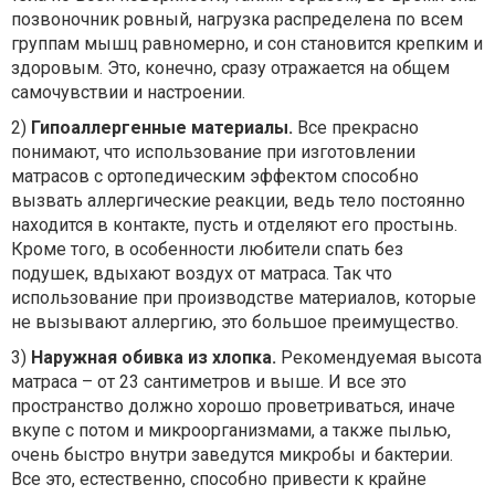
позвоночник ровный, нагрузка распределена по всем
группам мышц равномерно, и сон становится крепким и
здоровым. Это, конечно, сразу отражается на общем
самочувствии и настроении.
2)
Гипоаллергенные материалы.
Все прекрасно
понимают, что использование при изготовлении
матрасов с ортопедическим эффектом способно
вызвать аллергические реакции, ведь тело постоянно
находится в контакте, пусть и отделяют его простынь.
Кроме того, в особенности любители спать без
подушек, вдыхают воздух от матраса. Так что
использование при производстве материалов, которые
не вызывают аллергию, это большое преимущество.
3)
Наружная обивка из хлопка.
Рекомендуемая высота
матраса – от 23 сантиметров и выше. И все это
пространство должно хорошо проветриваться, иначе
вкупе с потом и микроорганизмами, а также пылью,
очень быстро внутри заведутся микробы и бактерии.
Все это, естественно, способно привести к крайне