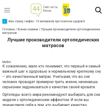
«
«Без страху і міфів»: 10 матеріалів про психічне здоров’я
Головна
Бізнес новини
Лучшие производители ортопедических
матрасов
Лучшие производители ортопедических
матрасов
Меблі
К сожалению, мало кто понимает, что первый и самый
важный шаг к здоровью и нормальному крепкому сну
– это качественный матрас. Учитывая, что во сне
человек проводит примерно треть жизни, начинаешь
серьезнее задумываться о качестве своей кровати.
Ортопеды всего мира рекомендуют выбирать для сна
модели с ортопедическим эффектом. И если вы
причисляете себя к тем, кто выбирает качество,