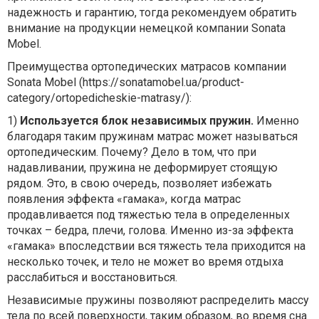
надежность и гарантию, тогда рекомендуем обратить
внимание на продукции немецкой компании Sonata
Mobel.
Преимущества ортопедических матрасов компании
Sonata Mobel (https://sonatamobel.ua/product-
category/ortopedicheskie-matrasy/):
1)
Используется блок независимых пружин.
Именно
благодаря таким пружинам матрас может называться
ортопедическим. Почему? Дело в том, что при
надавливании, пружина не деформирует стоящую
рядом. Это, в свою очередь, позволяет избежать
появления эффекта «гамака», когда матрас
продавливается под тяжестью тела в определенных
точках – бедра, плечи, голова. Именно из-за эффекта
«гамака» впоследствии вся тяжесть тела приходится на
несколько точек, и тело не может во время отдыха
расслабиться и восстановиться.
Независимые пружины позволяют распределить массу
тела по всей поверхности, таким образом, во время сна