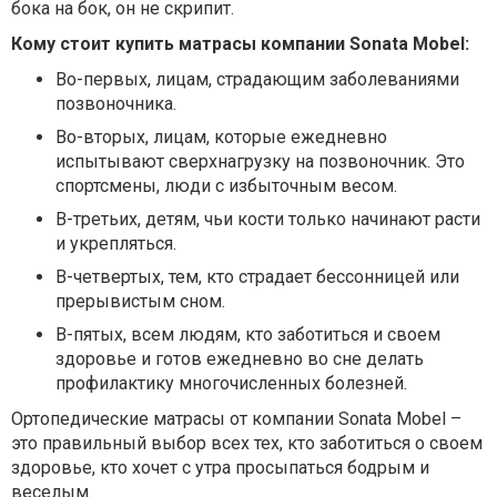
бока на бок, он не скрипит.
Кому стоит купить матрасы компании
Sonata
Mobel
:
Во-первых, лицам, страдающим заболеваниями
позвоночника.
Во-вторых, лицам, которые ежедневно
испытывают сверхнагрузку на позвоночник. Это
спортсмены, люди с избыточным весом.
В-третьих, детям, чьи кости только начинают расти
и укрепляться.
В-четвертых, тем, кто страдает бессонницей или
прерывистым сном.
В-пятых, всем людям, кто заботиться и своем
здоровье и готов ежедневно во сне делать
профилактику многочисленных болезней.
Ортопедические матрасы от компании Sonata Mobel –
это правильный выбор всех тех, кто заботиться о своем
здоровье, кто хочет с утра просыпаться бодрым и
веселым.