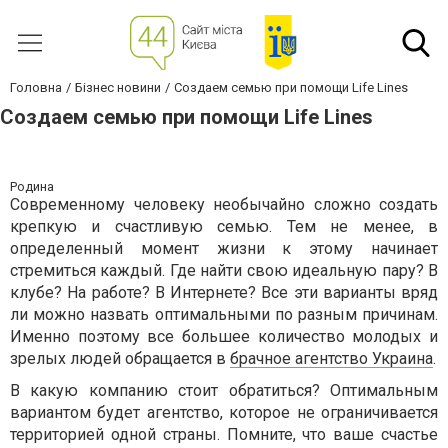
Головна
Бізнес новини
Создаем семью при помощи Life Lines
Создаем семью при помощи Life Lines
Родина
Современному человеку необычайно сложно создать
крепкую и счастливую семью. Тем не менее, в
определенный момент жизни к этому начинает
стремиться каждый. Где найти свою идеальную пару? В
клубе? На работе? В Интернете? Все эти варианты вряд
ли можно назвать оптимальными по разным причинам.
Именно поэтому все большее количество молодых и
зрелых людей обращается в
брачное агентство Украина
.
В какую компанию стоит обратиться? Оптимальным
вариантом будет агентство, которое не ограничивается
территорией одной страны. Помните, что ваше счастье