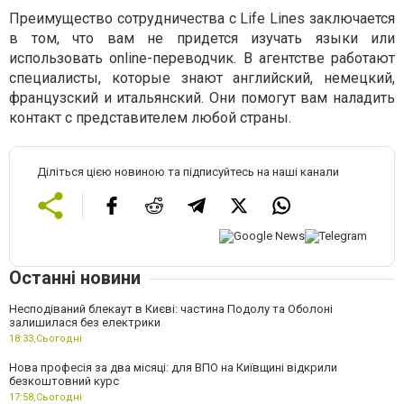
Преимущество сотрудничества с Life Lines заключается
в том, что вам не придется изучать языки или
использовать online-переводчик. В агентстве работают
специалисты, которые знают английский, немецкий,
французский и итальянский. Они помогут вам наладить
контакт с представителем любой страны.
Діліться цією новиною та підписуйтесь на наші канали
Останні новини
Несподіваний блекаут в Києві: частина Подолу та Оболоні
залишилася без електрики
18:33,
Сьогодні
Нова професія за два місяці: для ВПО на Київщині відкрили
безкоштовний курс
17:58,
Сьогодні