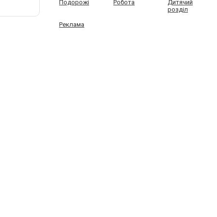
Подорожі
Робота
Дитячий
розділ
Реклама