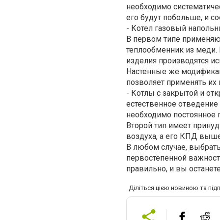
необходимо систематиче
его будут побольше, и со
- Котел газовый напольн
В первом типе применяю
теплообменник из меди.
изделия производятся ис
Настенные же модификац
позволяет применять их к
- Котлы с закрытой и от
естественное отведение 
необходимо постоянное п
Второй тип имеет принуд
воздуха, а его КПД выше
В любом случае, выбрать
первостепенной важности
правильно, и вы останет
Діліться цією новиною та під