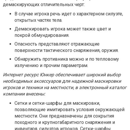
демаскирующих отличительных черт:
В случае игрока речь идет о характерном силуэте,
открытых частях тела.
Демаскировать игрока может также цвет и
покрой обмундирования.
Опасность представляют отражающие
поверхности тактического снаряжения, оружия.
Обнаружить противника можно и по тепловому
излучению и прочим параметрам.
Интернет ресурс Юнкер обеспечивает широкий выбор
необходимых аксессуаров для надежной маскировки
игроков и техники на местности, в электронный каталог
компании внесены:
Сетки и сетки-шарфы для маскировки,
позволяющие имитировать условия окружающей
местности. Они предназначены для сокрытия
походного и крупногабаритного снаряжения и
инвентаря, силуэтов игроков. Сетки-шарфы