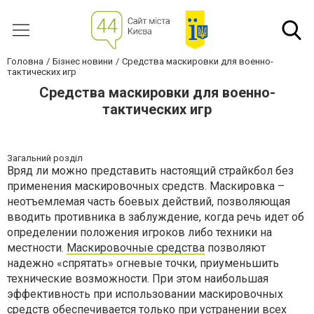
Головна
Бізнес новини
Средства маскировки для военно-
тактических игр
Средства маскировки для военно-
тактических игр
Загальний розділ
Вряд ли можно представить настоящий страйкбол без
применения маскировочных средств. Маскировка –
неотъемлемая часть боевых действий, позволяющая
вводить противника в заблуждение, когда речь идет об
определении положения игроков либо техники на
местности.
Маскировочные средства
позволяют
надежно «спрятать» огневые точки, приуменьшить
технические возможности. При этом наибольшая
эффективность при использовании маскировочных
средств обеспечивается только при устранении всех