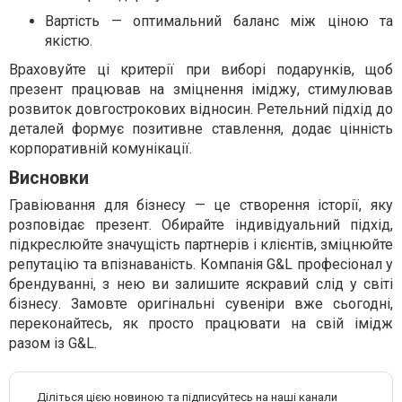
Вартість — оптимальний баланс між ціною та
якістю.
Враховуйте ці критерії при виборі подарунків, щоб
презент працював на зміцнення іміджу, стимулював
розвиток довгострокових відносин. Ретельний підхід до
деталей формує позитивне ставлення, додає цінність
корпоративній комунікації.
Висновки
Гравіювання для бізнесу — це створення історії, яку
розповідає презент. Обирайте індивідуальний підхід,
підкреслюйте значущість партнерів і клієнтів, зміцнюйте
репутацію та впізнаваність. Компанія G&L професіонал у
брендуванні, з нею ви залишите яскравий слід у світі
бізнесу. Замовте оригінальні сувеніри вже сьогодні,
переконайтесь, як просто працювати на свій імідж
разом із G&L.
Діліться цією новиною та підписуйтесь на наші канали