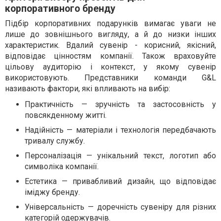
корпоративного бренду
Підбір корпоративних подарунків вимагає уваги не
лише до зовнішнього вигляду, а й до низки інших
характеристик. Вдалий сувенір - корисний, якісний,
відповідає цінностям компанії. Також враховуйте
цільову аудиторію і контекст, у якому сувенір
використовують. Представники команди G&L
називають фактори, які впливають на вибір:
Практичність — зручність та застосовність у
повсякденному житті.
Надійність — матеріали і технологія передбачають
тривалу службу.
Персоналізація — унікальний текст, логотип або
символіка компанії.
Естетика — привабливий дизайн, що відповідає
іміджу бренду.
Універсальність — доречність сувеніру для різних
категорій одержувачів.