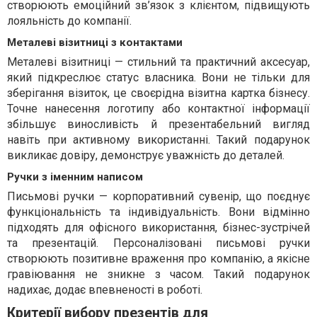
створюють емоційний зв’язок з клієнтом, підвищують
лояльність до компанії.
Металеві візитниці з контактами
Металеві візитниці — стильний та практичний аксесуар,
який підкреслює статус власника. Вони не тільки для
зберігання візиток, це своєрідна візитна картка бізнесу.
Точне нанесення логотипу або контактної інформації
збільшує виносливість й презентабельний вигляд
навіть при активному використанні. Такий подарунок
викликає довіру, демонструє уважність до деталей.
Ручки з іменним написом
Письмові ручки — корпоративний сувенір, що поєднує
функціональність та індивідуальність. Вони відмінно
підходять для офісного використання, бізнес-зустрічей
та презентацій. Персоналізовані письмові ручки
створюють позитивне враження про компанію, а якісне
гравіювання не зникне з часом. Такий подарунок
надихає, додає впевненості в роботі.
Критерії вибору презентів для