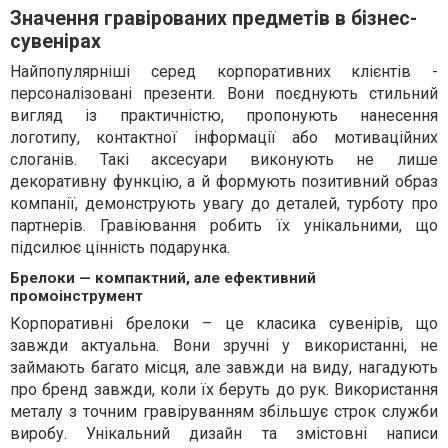
Значення гравірованих предметів в бізнес-
сувенірах
Найпопулярніші серед корпоративних клієнтів -
персоналізовані презенти. Вони поєднують стильний
вигляд із практичністю, пропонують нанесення
логотипу, контактної інформації або мотиваційних
слоганів. Такі аксесуари виконують не лише
декоративну функцію, а й формують позитивний образ
компанії, демонструють увагу до деталей, турботу про
партнерів. Гравіювання робить їх унікальними, що
підсилює цінність подарунка.
Брелоки — компактний, але ефективний
промоінструмент
Корпоративні брелоки – це класика сувенірів, що
завжди актуальна. Вони зручні у використанні, не
займають багато місця, але завжди на виду, нагадують
про бренд завжди, коли їх беруть до рук. Використання
металу з точним гравіруванням збільшує строк служби
виробу. Унікальний дизайн та змістовні написи