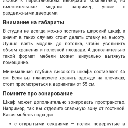
любви к перестановкам. Выбирайте компактные, но
вместительные модели: например, узкие с
раздвижными дверцами.
Внимание на габариты
В студии не всегда можно поставить широкий шкаф, а
значит в таких случаях стоит делать ставку на высоту.
Лучше взять модель до потолка, чтобы увеличить
объем хранения и полезной площади. А дополнительно
такой формат мебели может визуально вытянуть
помещение.
Минимальная глубина высокого шкафа составляет 45
см. Если вы планируете хранить одежду на плечиках,
стоит присмотреться к вариантам от 55 см.
Помните про зонирование
Шкаф может дополнительно зонировать пространство.
Например, так вы отделите спальную зону от гостиной.
Какая мебель подходит:
с открытыми секциями — полки, повернутые в