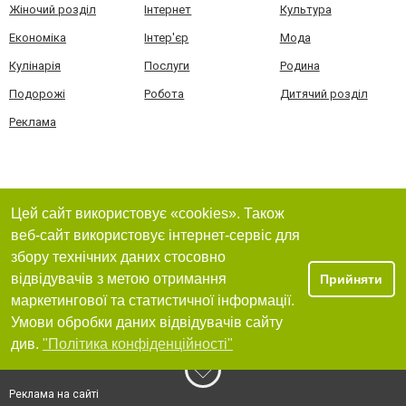
Жіночий розділ
Інтернет
Культура
Економіка
Інтер'єр
Мода
Кулінарія
Послуги
Родина
Подорожі
Робота
Дитячий розділ
Реклама
Цей сайт використовує «cookies». Також
веб-сайт використовує інтернет-сервіс для
збору технічних даних стосовно
відвідувачів з метою отримання
Прийняти
маркетингової та статистичної інформації.
Умови обробки даних відвідувачів сайту
див.
"Політика конфіденційності"
Реклама на сайті