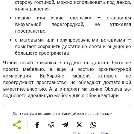
сторону гостиной, можно использовать под декор,
книги, растения;
низкие или узкие стеллажи — становятся
визуальной перегородкой, не утяжеляя
пространство;
с матовыми или полупрозрачными вставками —
помогает сохранить достаточно света и ощущение
большого пространства.
Чтобы шкаф вписался в студию, он должен быть не
просто мебелью, а еще и частью архитектурной
композиции. Выбирайте модели, которые не
перегружают пространство, но обладают достаточной
вместительностью. А в интернет-магазине Obstava вы
подберете идеальную мебель для любой квартиры.
Діліться цією новиною та підписуйтесь на наші канали