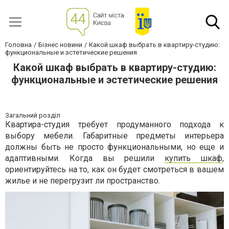
Головна
Бізнес новини
Какой шкаф выбрать в квартиру-студию:
функциональные и эстетические решения
Какой шкаф выбрать в квартиру-студию:
функциональные и эстетические решения
Загальний розділ
Квартира-студия требует продуманного подхода к
выбору мебели. Габаритные предметы интерьера
должны быть не просто функциональными, но еще и
адаптивными. Когда вы решили
купить шкаф
,
ориентируйтесь на то, как он будет смотреться в вашем
жилье и не перегрузит ли пространство.