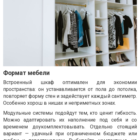
Формат мебели
Встроенный шкаф оптимален для экономии
пространства: он устанавливается от пола до потолка,
повторяет форму стен и задействует каждый сантиметр.
Особенно хорош в нишах и неприметных зонах.
Модульные системы подойдут тем, кто ценит гибкость.
Можно адаптировать их наполнение под себя и со
временем доукомплектовывать. Отдельно стоящий
вариант — удачный при ограниченном бюджете или