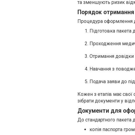
та зменшують ризик відмо
Порядок отримання 
Процедура оформлення до
Підготовка пакета 
Проходження медич
Отримання довідки 
Навчання з поводжен
Подача заяви до під
Кожен з етапів має свої 
зібрати документи у від
Документи для офор
До стандартного пакета 
копія паспорта гром