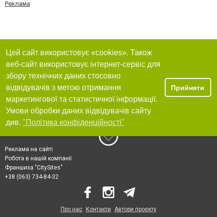
Реклама
Цей сайт використовує «cookies». Також
веб-сайт використовує інтернет-сервіс для
збору технічних даних стосовно
відвідувачів з метою отримання
Прийняти
маркетингової та статистичної інформації.
Умови обробки даних відвідувачів сайту
див.
"Політика конфіденційності"
Реклама на сайті
Робота в нашій компанії
Франшиза "CitySites"
+38 (063) 734-84-32
Про нас
Контакти
Автори проєкту