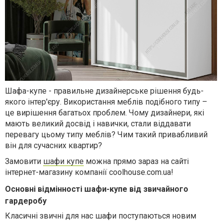
Шафа-купе - правильне дизайнерське рішення будь-
якого інтер'єру. Використання меблів подібного типу –
це вирішення багатьох проблем. Чому дизайнери, які
мають великий досвід і навички, стали віддавати
перевагу цьому типу меблів? Чим такий привабливий
він для сучасних квартир?
Замовити
шафи купе
можна прямо зараз на сайті
інтернет-магазину компанії coolhouse.com.ua!
Основні відмінності шафи-купе від звичайного
гардеробу
Класичні звичні для нас шафи поступаються новим