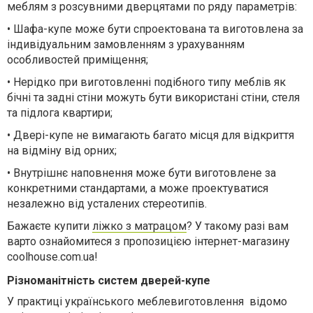
меблям з розсувними дверцятами по ряду параметрів:
•
Шафа-купе може бути спроектована та виготовлена ​​за
індивідуальним замовленням з урахуванням
особливостей приміщення;
•
Нерідко при виготовленні подібного типу меблів як
бічні та задні стіни можуть бути використані стіни, стеля
та підлога квартири;
•
Двері-купе не вимагають багато місця для відкриття
на відміну від орних;
•
Внутрішнє наповнення може бути виготовлене за
конкретними стандартами, а може проектуватися
незалежно від усталених стереотипів.
Бажаєте купити
ліжко з матрацом
? У такому разі вам
варто ознайомитеся з пропозицією інтернет-магазину
coolhouse.com.ua!
Різноманітність систем дверей-купе
У практиці українського меблевиготовлення відомо