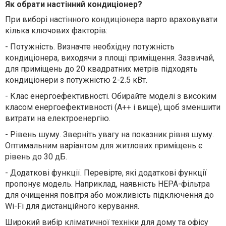
Як обрати настінний кондиціонер?
При виборі настінного кондиціонера варто враховувати
кілька ключових факторів:
-
Потужність. Визначте необхідну потужність
кондиціонера, виходячи з площі приміщення. Зазвичай,
для приміщень до 20 квадратних метрів підходять
кондиціонери з потужністю 2-2.5 кВт.
-
Клас енергоефективності. Обирайте моделі з високим
класом енергоефективності (A++ і вище), щоб зменшити
витрати на електроенергію.
-
Рівень шуму. Зверніть увагу на показник рівня шуму.
Оптимальним варіантом для житлових приміщень є
рівень до 30 дБ.
-
Додаткові функції. Перевірте, які додаткові функції
пропонує модель. Наприклад, наявність HEPA-фільтра
для очищення повітря або можливість підключення до
Wi-Fi для дистанційного керування.
Широкий вибір кліматичної техніки для дому та офісу