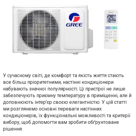
У сучасному світі, де комфорт та якість життя стають
все більш пріоритетними, настінні кондиціонери
набувають значної популярності. Ці пристрої не лише
забезпечують приємну температуру в приміщенні, але й
доповнюють інтер'єр своєю елегантністю. У цій статті
ми розглянемо основні переваги настінних
кондиціонерів, їх функціональні можливості та критерії
вибору, щоб допомогти вам зробити обґрунтоване
рішення.