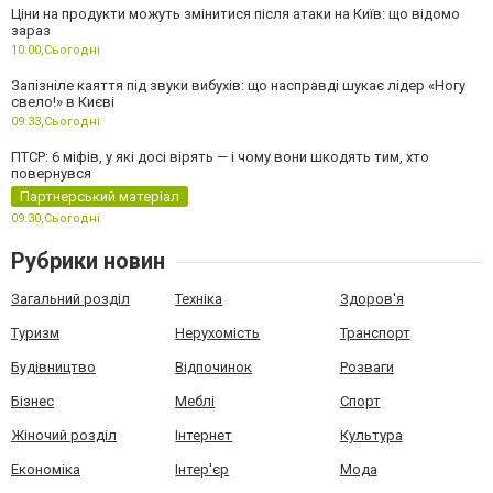
Ціни на продукти можуть змінитися після атаки на Київ: що відомо
зараз
10:00,
Сьогодні
Запізніле каяття під звуки вибухів: що насправді шукає лідер «Ногу
свело!» в Києві
09:33,
Сьогодні
ПТСР: 6 міфів, у які досі вірять — і чому вони шкодять тим, хто
повернувся
Партнерський матеріал
09:30,
Сьогодні
Рубрики новин
Загальний розділ
Техніка
Здоров'я
Туризм
Нерухомість
Транспорт
Будівництво
Відпочинок
Розваги
Бізнес
Меблі
Спорт
Жіночий розділ
Інтернет
Культура
Економіка
Інтер'єр
Мода