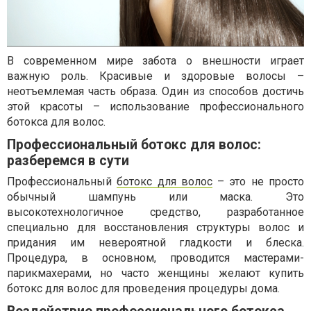
В современном мире забота о внешности играет
важную роль. Красивые и здоровые волосы –
неотъемлемая часть образа. Один из способов достичь
этой красоты – использование профессионального
ботокса для волос.
Профессиональный ботокс для волос:
разберемся в сути
Профессиональный
ботокс для волос
– это не просто
обычный шампунь или маска. Это
высокотехнологичное средство, разработанное
специально для восстановления структуры волос и
придания им невероятной гладкости и блеска.
Процедура, в основном, проводится мастерами-
парикмахерами, но часто женщины желают купить
ботокс для волос для проведения процедуры дома.