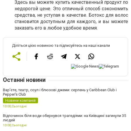
Здесь вы можете купить качественный продукт по
недорогой цене. Это отличный способ сэкономить
средства, не уступая в качестве. Ботокс для волос
становится доступным для каждого, и вы можете
заказать его в любое удобное время.
Діліться цією новиною та підписуйтесь на наші канали
Останні новини
Вар’єте, театр, соул і блюзові джеми: серпень у Caribbean Club і
Pepper's Club
Новини компаній
13:00,
Сьогодні
Відпочинок біля води обернувся трагедіями: на Київщині загинули 35
людей
13:00,
Сьогодні