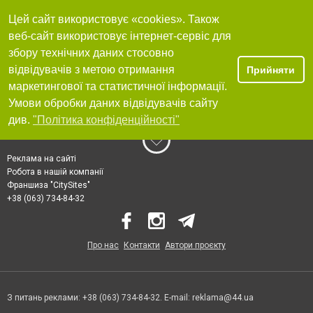
Цей сайт використовує «cookies». Також
веб-сайт використовує інтернет-сервіс для
збору технічних даних стосовно
відвідувачів з метою отримання
Прийняти
маркетингової та статистичної інформації.
Умови обробки даних відвідувачів сайту
див.
"Політика конфіденційності"
Реклама на сайті
Робота в нашій компанії
Франшиза "CitySites"
+38 (063) 734-84-32
Про нас
Контакти
Автори проєкту
З питань реклами: +38 (063) 734-84-32. E-mail:
reklama@44.ua