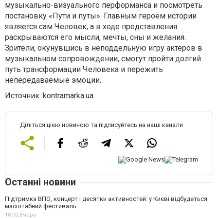
музыкально-визуального перформанса и посмотреть
постановку «Пути и путы». Главным героем истории
является сам Человек, а в ходе представления
раскрываются его мысли, мечты, сны и желания.
Зрители, окунувшись в неподдельную игру актеров в
музыкальном сопровождении, смогут пройти долгий
путь трансформации Человека и пережить
непередаваемые эмоции.
Источник: kontramarka.ua
Діліться цією новиною та підписуйтесь на наші канали
Останні новини
Підтримка ВПО, концерт і десятки активностей: у Києві відбудеться
масштабний фестиваль
18:00,
Вчора