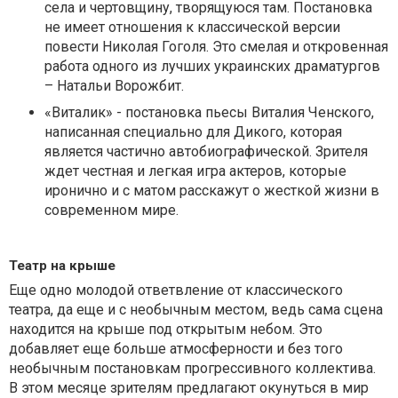
села и чертовщину, творящуюся там. Постановка
не имеет отношения к классической версии
повести Николая Гоголя. Это смелая и откровенная
работа одного из лучших украинских драматургов
– Натальи Ворожбит.
«Виталик» - постановка пьесы Виталия Ченского,
написанная специально для Дикого, которая
является частично автобиографической. Зрителя
ждет честная и легкая игра актеров, которые
иронично и с матом расскажут о жесткой жизни в
современном мире.
Театр на крыше
Еще одно молодой ответвление от классического
театра, да еще и с необычным местом, ведь сама сцена
находится на крыше под открытым небом. Это
добавляет еще больше атмосферности и без того
необычным постановкам прогрессивного коллектива.
В этом месяце зрителям предлагают окунуться в мир