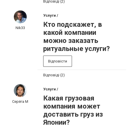
Відповіді (2)
Услуги /
Кто подскажет, в
Nik33
какой компании
можно заказать
ритуальные услуги?
Відповісти
Відповіді (2)
Услуги /
Какая грузовая
Серёга М
компания может
доставить груз из
Японии?