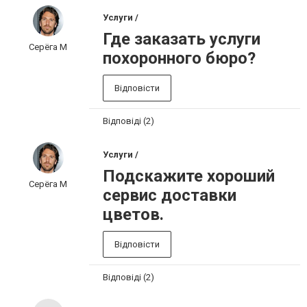
Услуги /
Где заказать услуги
Серёга М
похоронного бюро?
Відповісти
Відповіді (2)
Услуги /
Подскажите хороший
Серёга М
сервис доставки
цветов.
Відповісти
Відповіді (2)