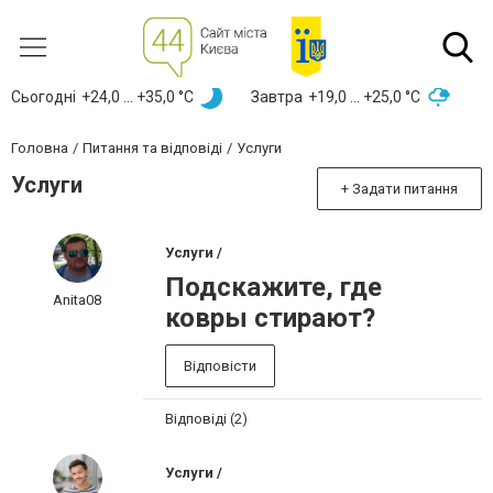
Сьогодні
+24,0 ... +35,0 °С
Завтра
+19,0 ... +25,0 °С
Головна
Питання та відповіді
Услуги
Услуги
+ Задати питання
Услуги /
Подскажите, где
Anita08
ковры стирают?
Відповісти
Відповіді (2)
Услуги /