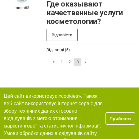
Где оказывают
mmm65
качественные услуги
косметологии?
Відповісти
Відповіді (5)
«
1
2
3
»
Цей сайт використовує «cookies». Також
веб-сайт використовує інтернет-сервіс для
збору технічних даних стосовно
відвідувачів з метою отримання
Прийняти
маркетингової та статистичної інформації.
Умови обробки даних відвідувачів сайту