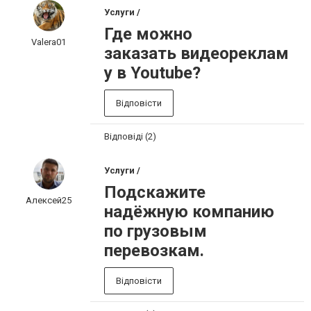
Услуги /
Где можно
Valera01
заказать видеореклам
у в Youtube?
Відповісти
Відповіді (2)
Услуги /
Подскажите
Алексей25
надёжную компанию
по грузовым
перевозкам.
Відповісти