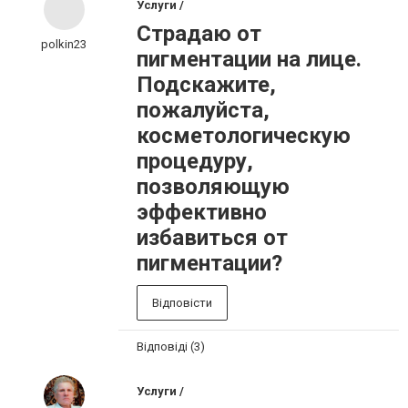
Услуги /
Страдаю от
polkin23
пигментации на лице.
Подскажите,
пожалуйста,
косметологическую
процедуру,
позволяющую
эффективно
избавиться от
пигментации?
Відповісти
Відповіді (3)
Услуги /