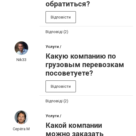
обратиться?
Відповісти
Відповіді (2)
Услуги /
Какую компанию по
Nik33
грузовым перевозкам
посоветуете?
Відповісти
Відповіді (2)
Услуги /
Какой компании
Серёга М
можно заказать