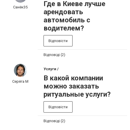
Где в Киеве лучше
Санёк35
арендовать
автомобиль с
водителем?
Відповісти
Відповіді (2)
Услуги /
В какой компании
Серёга М
можно заказать
ритуальные услуги?
Відповісти
Відповіді (2)