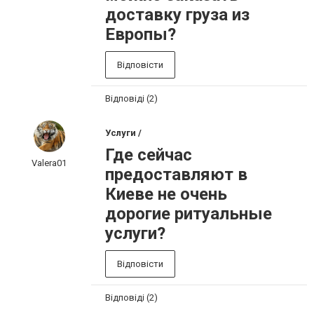
доставку груза из
Европы?
Відповісти
Відповіді (2)
Услуги /
Где сейчас
Valera01
предоставляют в
Киеве не очень
дорогие ритуальные
услуги?
Відповісти
Відповіді (2)