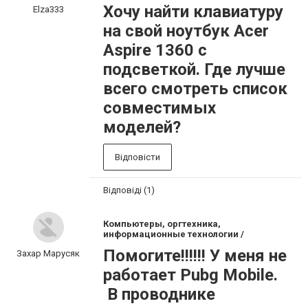
Хочу найти клавиатуру
Elza333
на свой ноутбук Acer
Aspire 1360 с
подсветкой. Где лучше
всего смотреть список
совместимых
моделей?
Відповісти
Відповіді (1)
Компьютеры, оргтехника,
информационные технологии /
Помогите!!!!!! У меня не
Захар Марусяк
работает Pubg Mobile.
В проводнике