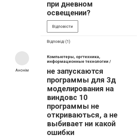
при дневном
освещении?
Відповісти
Відповіді (1)
Компьютеры, оргтехника,
информационные технологии /
не запускаются
Анонім
программы для 3д
моделирования на
виндовс 10
программы не
откриваються, а не
выбивает ни какой
ошибки