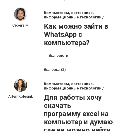
Компьютеры, оргтехника,
информационные технологии /
Как можно зайти в
Серёга М
WhatsApp с
компьютера?
Відповісти
Відповіді (2)
Компьютеры, оргтехника,
информационные технологии /
Для работы хочу
ArtemKolesnik
скачать
программу excel на
компьютер и думаю
где ее можно найти.