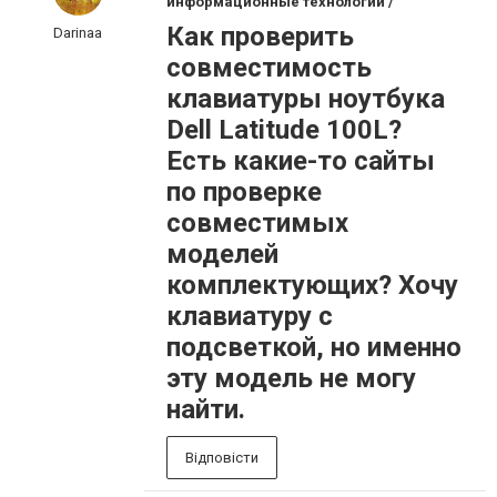
информационные технологии /
Как проверить
Darinaa
совместимость
клавиатуры ноутбука
Dell Latitude 100L?
Есть какие-то сайты
по проверке
совместимых
моделей
комплектующих? Хочу
клавиатуру с
подсветкой, но именно
эту модель не могу
найти.
Відповісти