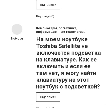
Відповісти
Відповіді (0)
Компьютеры, оргтехника,
информационные технологии /
На моем ноутбуке
Notyouu
Toshiba Satellite не
включается подсветка
на клавиатуре. Как ее
включить и если ее
там нет, я могу найти
клавиатуру на этот
ноутбук с подсветкой?
Відповісти