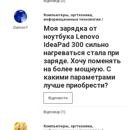
Відповіді (3)
Компьютеры, оргтехника,
информационные технологии /
Моя зарядка от
Damon7
ноутбука Lenovo
IdeaPad 300 сильно
нагреваться стала при
заряде. Хочу поменять
на более мощную. С
какими параметрами
лучше приобрести?
Відповісти
Відповіді (1)
Компьютеры, оргтехника,