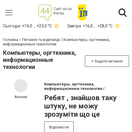
Сьогодні
+14,0 ... +23,0 °С
Завтра
+16,0 ... +28,0 °С
Головна
Питання та відповіді
Компьютеры, оргтехника,
информационные технологии
Компьютеры, оргтехника,
информационные
+ Задати питання
технологии
Компьютеры, оргтехника,
информационные технологии /
Ребят , знайшов таку
Анонім
штуку, не можу
зрозуміти що це
Відповісти