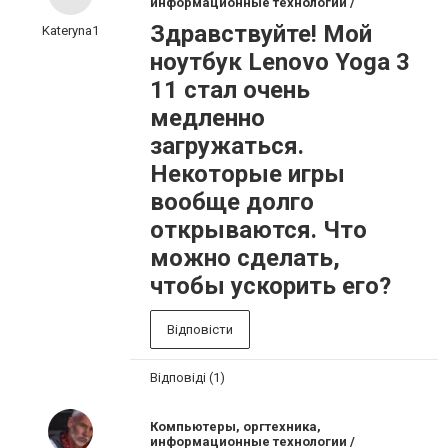
информационные технологии /
Здравствуйте! Мой
Kateryna1
ноутбук Lenovo Yoga 3
11 стал очень
медленно
загружаться.
Некоторые игры
вообще долго
открываются. Что
можно сделать,
чтобы ускорить его?
Відповісти
Відповіді (1)
Компьютеры, оргтехника,
информационные технологии /