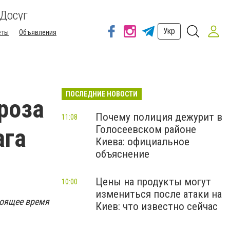
Досуг
Укр
еты
Объявления
ПОСЛЕДНИЕ НОВОСТИ
гроза
Почему полиция дежурит в
11:08
Голосеевском районе
ага
Киева: официальное
объяснение
Цены на продукты могут
10:00
измениться после атаки на
тоящее время
Киев: что известно сейчас