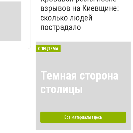
взрывов на Киевщине:
сколько людей
пострадало
СПЕЦТЕМА
Темная сторона
столицы
Все материалы здесь