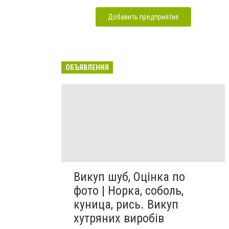
Добавить предприятие
ОБЪЯВЛЕНИЯ
Викуп шуб, Оцінка по
фото | Норка, соболь,
куница, рись. Викуп
хутряних виробів