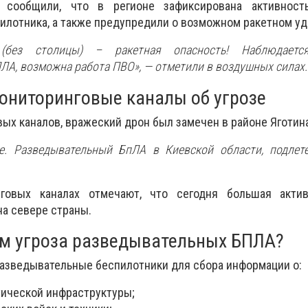
сообщили, что в регионе зафиксирована активность
илотника, а также предупредили о возможном ракетном уд
 (без столицы) – ракетная опасность! Наблюдается
ЛА, возможна работа ПВО», —
отметили в воздушных силах.
ониторинговые каналы об угрозе
ых каналов, вражеский дрон был замечен в районе Яготина
е. Разведывательный БпЛА в Киевской области, подлете
говых каналах отмечают, что сегодня большая акти
на севере страны.
ем угроза разведывательных БПЛА?
азведывательные беспилотники для сбора информации о:
ической инфраструктуры;