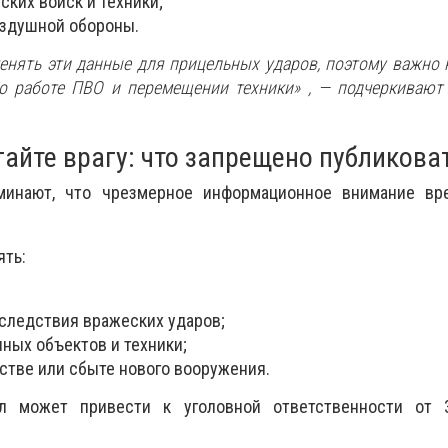
ких войск и техники;
здушной обороны.
енять эти данные для прицельных ударов, поэтому важно 
о работе ПВО и перемещении техники»
, — подчеркивают
айте врагу: что запрещено публикова
инают, что чрезмерное информационное внимание вр
ять:
следствия вражеских ударов;
ных объектов и техники;
стве или сбыте нового вооружения.
л может привести к уголовной ответственности от