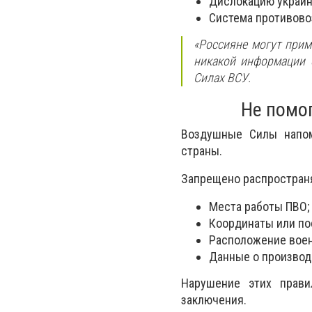
Дислокацию украинс
Система противово
«Россияне могут прим
никакой информации 
Силах ВСУ.
Не помог
Воздушные Силы напом
страны.
Запрещено распростран
Места работы ПВО;
Координаты или по
Расположение воен
Данные о производ
Нарушение этих прави
заключения.