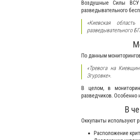
Воздушные Силы ВСУ 
разведывательного бесп
«Киевская область
разведывательного БП
М
По данным мониторингов
«Тревога на Киевщин
Згуровке».
В целом, в мониторин
разведчиков. Особенно 
В ч
Оккупанты используют р
Расположение крит