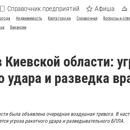
Справочник предприятий
Афиша
огода
Недвижимость
Карта города
Справочная
Вопросы и отв
.ua
Вакансии
в Киевской области: у
о удара и разведка вр
ласти была объявлена очередная воздушная тревога. В нас
ется угроза ракетного удара и разведывательного БПЛА.