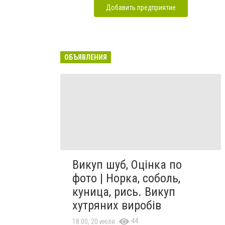
Добавить предприятие
ОБЪЯВЛЕНИЯ
Викуп шуб, Оцінка по
фото | Норка, соболь,
куница, рись. Викуп
хутряних виробів
44
18:00, 20 июля