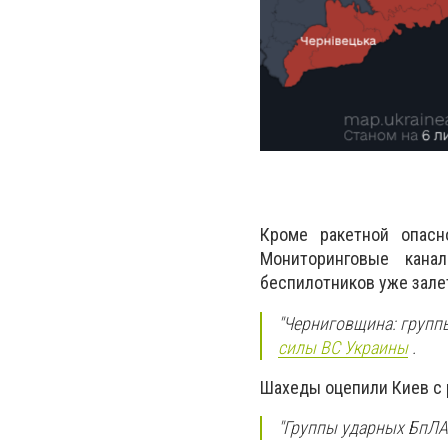
Кроме ракетной опасн
Мониторинговые кана
беспилотников уже зале
"Черниговщина: групп
силы ВС Украины
.
Шахеды оцепили Киев с 
"Группы ударных БпЛА 