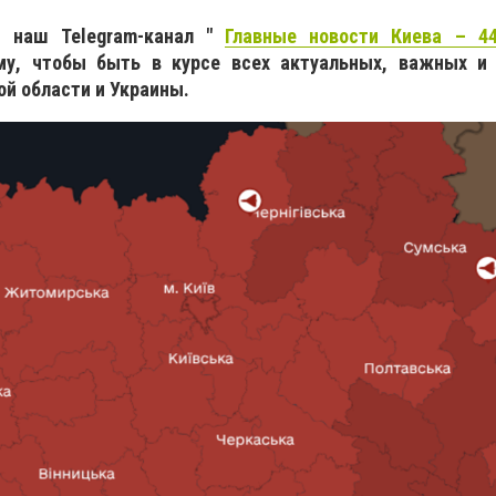
 наш Telegram-канал "
Главные новости Киева – 44
му, чтобы быть в курсе всех актуальных, важных и
ой области и Украины.