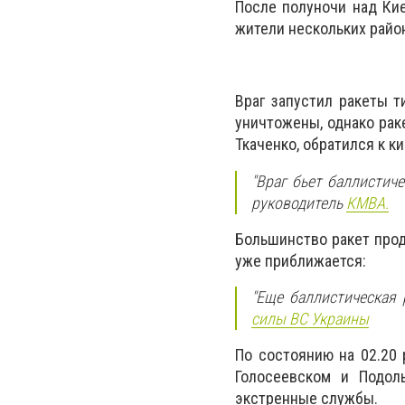
После полуночи над Ки
жители нескольких рай
Враг запустил ракеты т
уничтожены, однако рак
Ткаченко, обратился к к
"Враг бьет баллистиче
руководитель
КМВА.
Большинство ракет прод
уже приближается:
"Еще баллистическая 
силы ВС Украины
По состоянию на 02.20 
Голосеевском и Подол
экстренные службы.