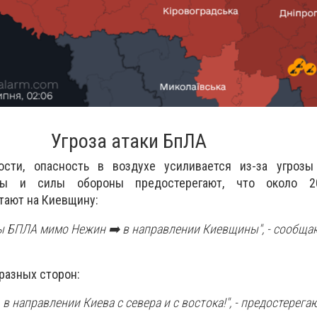
Угроза атаки БпЛА
ости, опасность в воздухе усиливается из-за угрозы
лы и силы обороны предостерегают, что около 2
тают на Киевщину:
ы БПЛА мимо Нежин ➡️ в направлении Киевщины", - сообщ
разных сторон:
в направлении Киева с севера и с востока!", - предостерег