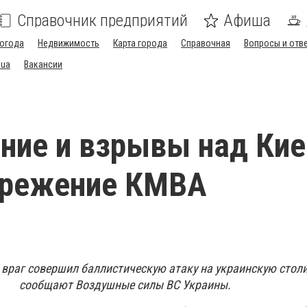
Справочник предприятий
Афиша
огода
Недвижимость
Карта города
Справочная
Вопросы и отв
.ua
Вакансии
ие и взрывы над Кие
ережение КМВА
 враг совершил баллистическую атаку на украинскую столи
сообщают Воздушные силы ВС Украины.