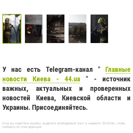
У нас есть Telegram-канал "
Главные
новости Киева - 44.ua
" - источник
важных, актуальных и проверенных
новостей Киева, Киевской области и
Украины. Присоединяйтесь.
Если вы заметили ошибку, выделите необходимый текст и нажмите Ctrl+Enter, чтобы
сообщить об этом редакции