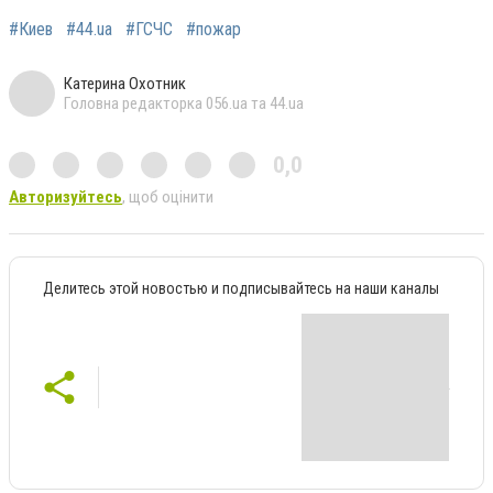
#Киев
#44.ua
#ГСЧС
#пожар
Катерина Охотник
Головна редакторка 056.ua та 44.ua
0,0
Авторизуйтесь
, щоб оцінити
Делитесь этой новостью и подписывайтесь на наши каналы