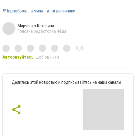
#Чернобыль
#мина
#пограничники
Марченко Катерина
Головна редакторка 44.ua
0,0
Авторизуйтесь
, щоб оцінити
Делитесь этой новостью и подписывайтесь на наши каналы