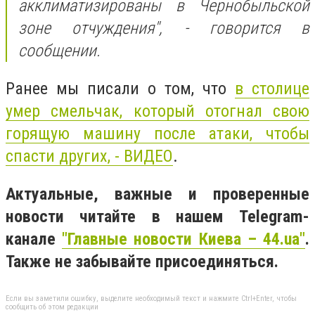
акклиматизированы в Чернобыльской
зоне отчуждения", - говорится в
сообщении.
Ранее мы писали о том, что
в столице
умер смельчак, который отогнал свою
горящую машину после атаки, чтобы
спасти других, - ВИДЕО
.
Актуальные, важные и проверенные
новости читайте в нашем Telegram-
канале
"Главные новости Киева – 44.ua"
.
Также не забывайте присоединяться.
Если вы заметили ошибку, выделите необходимый текст и нажмите Ctrl+Enter, чтобы
сообщить об этом редакции