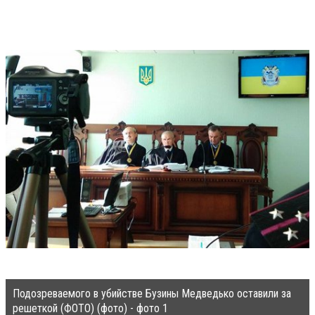
Подозреваемого в убийстве Бузины Медведько оставили за
решеткой (ФОТО) (фото) - фото 1