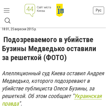
Рус
18:01, 25 вересня 2015 р.
Подозреваемого в убийстве
Бузины Медведько оставили
за решеткой (ФОТО)
Апелляционный суд Киева оставил Андрея
Медведько, которого подозревают в
убийстве публициста Олеся Бузины, за
решеткой. Об этом сообщает "
Украинская
правда
".