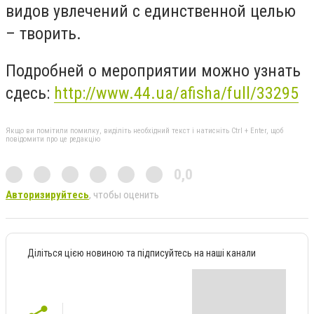
видов увлечений с единственной целью
– творить.
Подробней о мероприятии можно узнать
сдесь:
http://www.44.ua/afisha/full/33295
Якщо ви помітили помилку, виділіть необхідний текст і натисніть Ctrl + Enter, щоб
повідомити про це редакцію
0,0
Авторизируйтесь
, чтобы оценить
Діліться цією новиною та підписуйтесь на наші канали