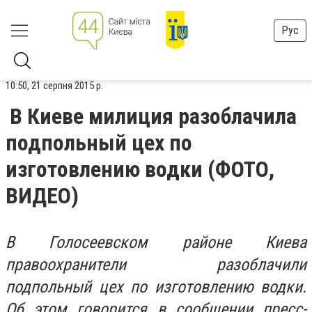
Рус
10:50, 21 серпня 2015 р.
В Киеве милиция разоблачила
подпольный цех по
изготовлению водки (ФОТО,
ВИДЕО)
В Голосеевском районе Киева
правоохранители разоблачили
подпольный цех по изготовлению водки.
Об этом говорится в сообщении пресс-