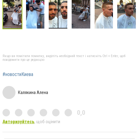
Якщо ви помітили помилку, виділіть необхідний текст і натисніть Ctrl + Enter, щоб
повідомити про це редакцію
#новостиКиева
Калякина Алена
0,0
Авторизуйтесь
, щоб оцінити