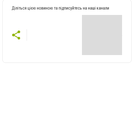
Діліться цією новиною та підписуйтесь на наші канали