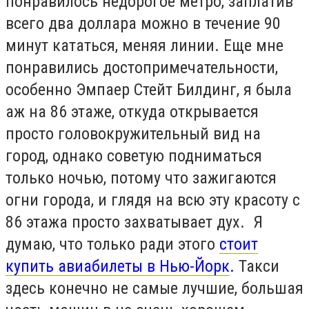
понравилось недорогое метро, заплатив
всего два доллара можно в течение 90
минут кататься, меняя линии. Еще мне
понравились достопримечательности,
особенно Эмпаер Стейт Билдинг, я была
аж на 86 этаже, откуда открывается
просто головокружительный вид на
город, однако советую подниматься
только ночью, потому что зажигаются
огни города, и глядя на всю эту красоту с
86 этажа просто захватывает дух. Я
думаю, что только ради этого
стоит
купить авиабилеты в Нью-Йорк
.
Такси
здесь конечно не самые лучшие, большая