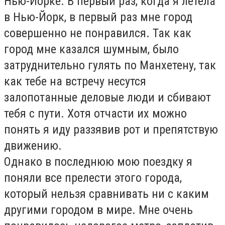
Нью-Йорке. В первый раз, когда я летела
в Нью-Йорк, в первый раз мне город
совершенно не понравился. Так как
город мне казался шумным, было
затруднительно гулять по Манхетену, так
как тебе на встречу несутся
залопотанные деловые люди и сбивают
тебя с пути. Хотя отчасти их можно
понять я иду раззявив рот и препятствую
движению.
Однако в последнюю мою поездку я
поняли все прелести этого города,
который нельзя сравнивать ни с каким
другими городом в мире. Мне очень