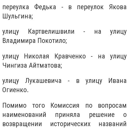
переулка Федька - в переулок Якова
Шульгина;
улицу Картвелишвили - на улицу
Владимира Покотило;
улицу Николая Кравченко - на улицу
Чингиза Айтматова;
улицу Лукашевича - в улицу Ивана
Огиенко.
Помимо того Комиссия по вопросам
наименований приняла решение о
возвращении исторических названий