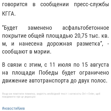
говорится в сообщении пресс-службы
КГГА.
“Будет заменено асфальтобетонное
покрытие общей площадью 20,75 тыс. кв.
м, и нанесена дорожная разметка”, -
сообщают в мэрии.
В связи с этим, с 11 июля по 15 августа
на площади Победы будет ограничено
движение автотранспорта до двух полос.
Якщо ви помітили помилку, виділіть необхідний текст і натисніть Ctrl + Enter, щоб
повідомити про це редакцію
#новостиКиев