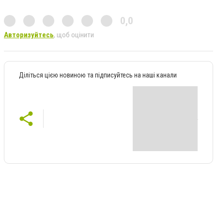
0,0
Авторизуйтесь
, щоб оцінити
Діліться цією новиною та підписуйтесь на наші канали