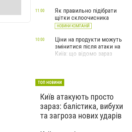
Як правильно підібрати
11:00
щітки склоочисника
НОВИНИ КОМПАНІЙ
Ціни на продукти можуть
10:00
змінитися після атаки на
Київ: що відомо зараз
ТОП НОВИНИ
Київ атакують просто
зараз: балістика, вибухи
та загроза нових ударів