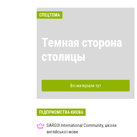
СПЕЦТЕМА
Темная сторона
столицы
Всі матеріали тут
ПІДПРИЄМСТВА КИЄВА
SARGOI International Community, школа
англійської мови