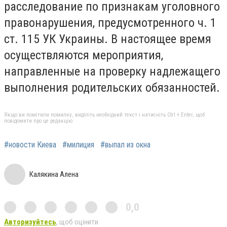
расследование по признакам уголовного
правонарушения, предусмотренного ч. 1
ст. 115 УК Украины. В настоящее время
осуществляются мероприятия,
направленные на проверку надлежащего
выполнения родительских обязанностей.
Якщо ви помітили помилку, виділіть необхідний текст і натисніть Ctrl + Enter, щоб
повідомити про це редакцію
#новости Киева
#милиция
#выпал из окна
Калякина Алена
0,0
Авторизуйтесь
, щоб оцінити