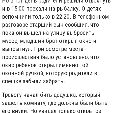
Но в тот день родители решили отдохнуть
и в 15:00 поехали на рыбалку. О детях
вспомнили только в 22:20. В телефонном
разговоре старший сын сообщил, что
пока он вышел на улицу выбросить
мусор, младший брат открыл окно и
выпрыгнул. При осмотре места
происшествия было установлено, что
окно ребенок открыл именно той
оконной ручкой, которую родители в
спешке забыли забрать.
Тревогу начал бить дедушка, который
зашел в комнату, где должны были быть
его внуки. Но увидел только открытое