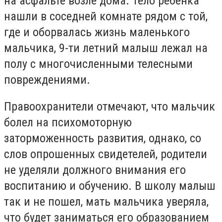
на асфальте возле дома. Тело ребенка
нашли в соседней комнате рядом с той,
где и оборвалась жизнь маленького
мальчика, 9-ти летний малыш лежал на
полу с многочисленными телесными
повреждениями.
Правоохранители отмечают, что мальчик
болел на психомоторную
заторможенность развития, однако, со
слов опрошенных свидетелей, родители
не уделяли должного внимания его
воспитанию и обучению. В школу малыш
так и не пошел, мать мальчика уверяла,
что будет заниматься его образованием