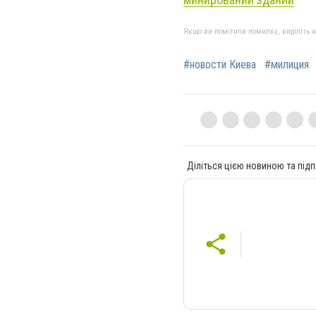
Якщо ви помітили помилку, виділіть нео
#новости Киева
#милиция
Діліться цією новиною та підп