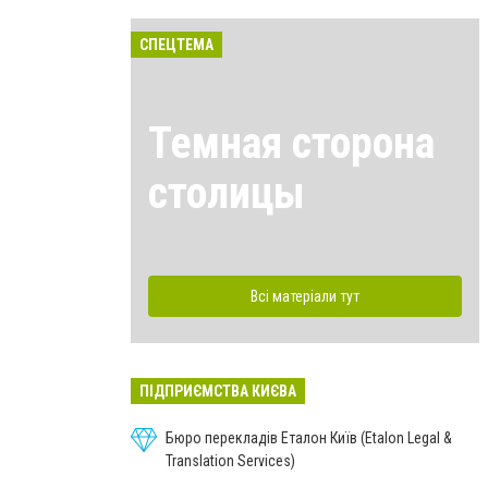
СПЕЦТЕМА
Темная сторона
столицы
Всі матеріали тут
ПІДПРИЄМСТВА КИЄВА
Бюро перекладів Еталон Київ (Etalon Legal &
Translation Services)