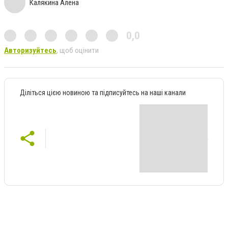
Калякина Алена
0,0
Авторизуйтесь
, щоб оцінити
Діліться цією новиною та підписуйтесь на наші канали