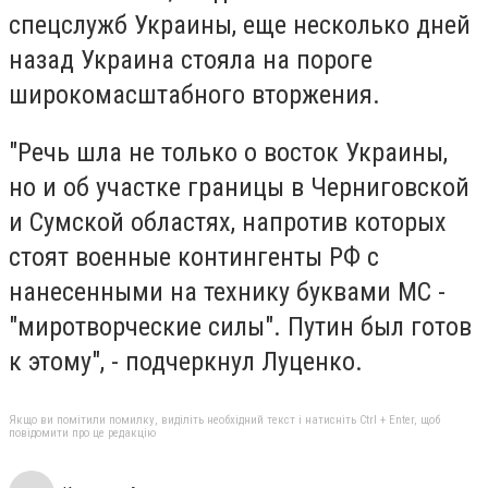
спецслужб Украины, еще несколько дней
назад Украина стояла на пороге
широкомасштабного вторжения.
"Речь шла не только о восток Украины,
но и об участке границы в Черниговской
и Сумской областях, напротив которых
стоят военные контингенты РФ с
нанесенными на технику буквами МС -
"миротворческие силы". Путин был готов
к этому", - подчеркнул Луценко.
Якщо ви помітили помилку, виділіть необхідний текст і натисніть Ctrl + Enter, щоб
повідомити про це редакцію