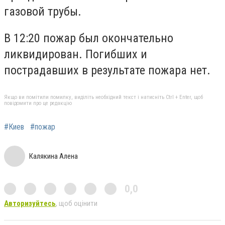
газовой трубы.
В 12:20 пожар был окончательно
ликвидирован. Погибших и
пострадавших в результате пожара нет.
Якщо ви помітили помилку, виділіть необхідний текст і натисніть Ctrl + Enter, щоб
повідомити про це редакцію
#Киев
#пожар
Калякина Алена
0,0
Авторизуйтесь
, щоб оцінити