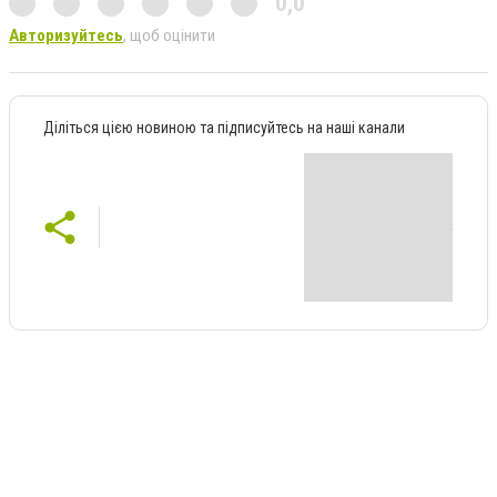
0,0
Авторизуйтесь
, щоб оцінити
Діліться цією новиною та підписуйтесь на наші канали