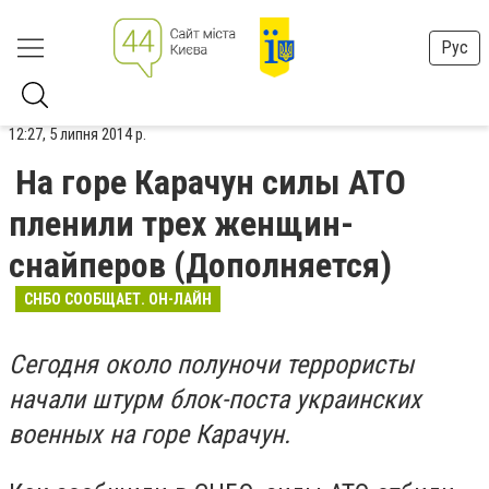
Рус
12:27, 5 липня 2014 р.
На горе Карачун силы АТО
пленили трех женщин-
снайперов (Дополняется)
СНБО СООБЩАЕТ. ОН-ЛАЙН
Сегодня около полуночи террористы
начали штурм блок-поста украинских
военных на горе Карачун.