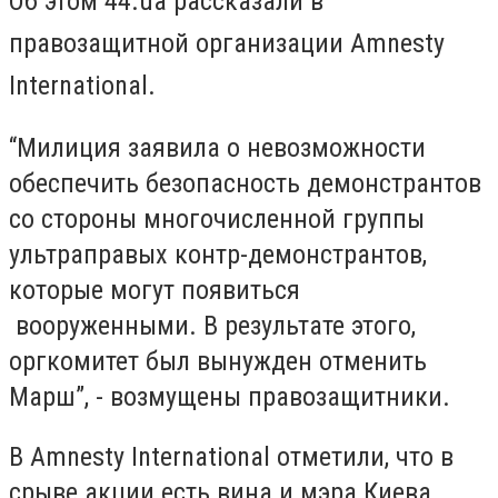
Об этом 44.ua рассказали в
правозащитной организации Amnesty
International.
“Милиция заявила о невозможности
обеспечить безопасность демонстрантов
со стороны многочисленной группы
ультраправых контр-демонстрантов,
которые могут появиться
вооруженными. В результате этого,
оргкомитет был вынужден отменить
Марш”, - возмущены правозащитники.
В Amnesty International отметили, что в
срыве акции есть вина и мэра Киева