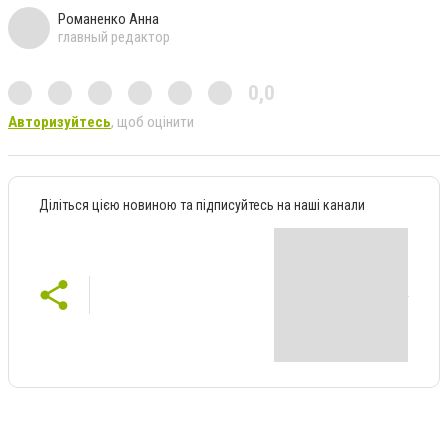
Романенко Анна
главный редактор
0,0
Авторизуйтесь
, щоб оцінити
Діліться цією новиною та підписуйтесь на наші канали