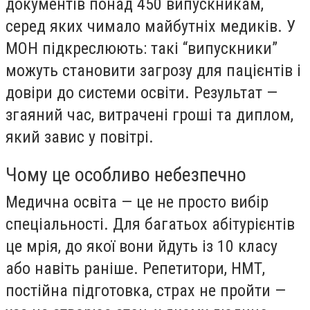
документів понад 450 випускникам,
серед яких чимало майбутніх медиків. У
МОН підкреслюють: такі “випускники”
можуть становити загрозу для пацієнтів і
довіри до системи освіти. Результат —
згаяний час, витрачені гроші та диплом,
який завис у повітрі.
Чому це особливо небезпечно
Медична освіта — це не просто вибір
спеціальності. Для багатьох абітурієнтів
це мрія, до якої вони йдуть із 10 класу
або навіть раніше. Репетитори, НМТ,
постійна підготовка, страх не пройти —