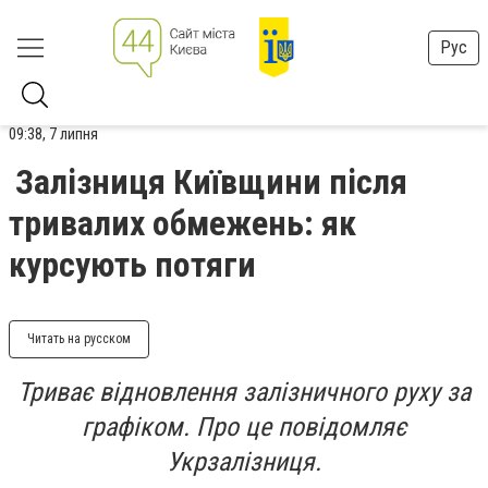
Рус
09:38, 7 липня
Залізниця Київщини після
тривалих обмежень: як
курсують потяги
Читать на русском
Триває відновлення залізничного руху за
графіком. Про це повідомляє
Укрзалізниця.