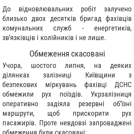
До відновлювальних робіт залучено
близько двох десятків бригад фахівців
комунальних служб - енергетиків,
зв'язківців і колійників і не лише.
Обмеження скасовані
Учора, шостого липня, на деяких
ділянках залізниці Київщини з
безпекових міркувань фахівці ДСНС
обмежили рух поїздів. Укрзалізниця
оперативно задіяла резервні об'їзні
маршрути, щоб прискорити рух
пасажирів. Проте невдовзі запроваджені
обмеження були скасовані: