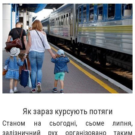
Як зараз курсують потяги
Станом на сьогодні, сьоме липня,
залізничний рух організовано таким