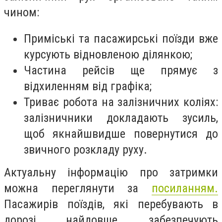
чином:
Приміські та пасажирські поїзди вже
курсують відновленою ділянкою;
Частина рейсів ще прямує з
відхиленням від графіка;
Триває робота на залізничних коліях:
залізничники докладають зусиль,
щоб якнайшвидше повернутися до
звичного розкладу руху.
Актуальну інформацію про затримки
можна переглянути за
посиланням.
Пасажирів поїздів, які перебувають в
дорозі найдовше, забезпечують