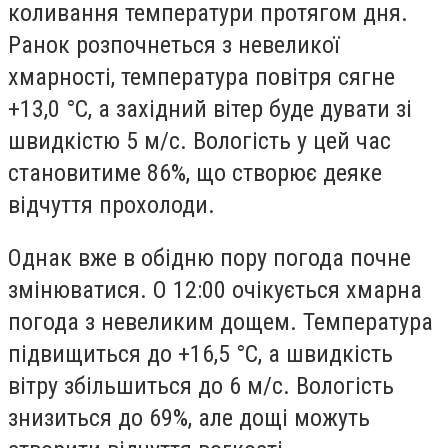
коливання температури протягом дня.
Ранок розпочнеться з невеликої
хмарності, температура повітря сягне
+13,0 °С, а західний вітер буде дувати зі
швидкістю 5 м/с. Вологість у цей час
становитиме 86%, що створює деяке
відчуття прохолоди.
Однак вже в обідню пору погода почне
змінюватися. О 12:00 очікується хмарна
погода з невеликим дощем. Температура
підвищиться до +16,5 °С, а швидкість
вітру збільшиться до 6 м/с. Вологість
знизиться до 69%, але дощі можуть