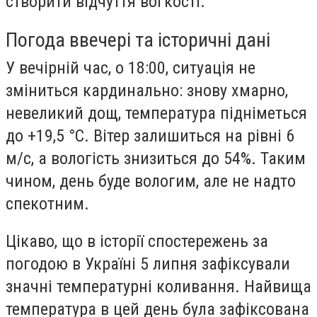
створити відчуття вогкості.
Погода ввечері та історичні дані
У вечірній час, о 18:00, ситуація не
зміниться кардинально: знову хмарно,
невеликий дощ, температура підніметься
до +19,5 °С. Вітер залишиться на рівні 6
м/с, а вологість знизиться до 54%. Таким
чином, день буде вологим, але не надто
спекотним.
Цікаво, що в історії спостережень за
погодою в Україні 5 липня зафіксували
значні температурні коливання. Найвища
температура в цей день була зафіксована