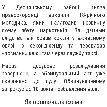
У Деснянському районі Києва
правоохоронці викрили 18-річного
молодика, який налагодив незвичну
схему збуту наркотиків. За даними
слідства, він ховав кокаїн у вживаному
одязі із секонд-хенду та передавав
«посилки» клієнтам через службу таксі.
Наразі досудове розслідування
завершено, а обвинувальний акт уже
скеровано до суду. Обвинуваченому
загрожує до 10 років позбавлення волі.
Як працювала схема