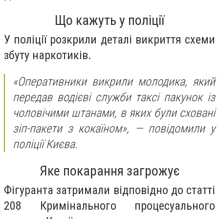
Що кажуть у поліції
У поліції розкрили деталі викриття схеми
збуту наркотиків.
«Оперативники викрили молодика, який
передав водієві служби таксі пакунок із
чоловічими штанами, в яких були сховані
зіп-пакети з кокаїном», —
повідомили у
поліції Києва.
Яке покарання загрожує
Фігуранта затримали відповідно до статті
208 Кримінального процесуального