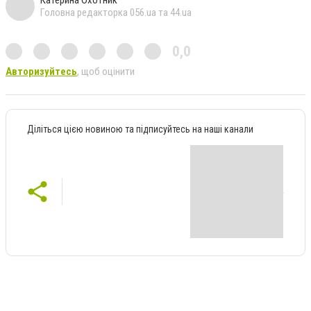
Катерина Охотник
Головна редакторка 056.ua та 44.ua
0,0
Авторизуйтесь
, щоб оцінити
Діліться цією новиною та підписуйтесь на наші канали