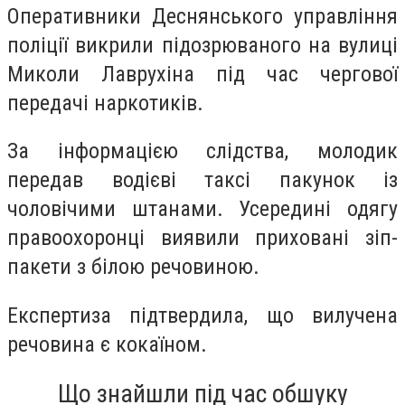
Оперативники Деснянського управління
поліції викрили підозрюваного на вулиці
Миколи Лаврухіна під час чергової
передачі наркотиків.
За інформацією слідства, молодик
передав водієві таксі пакунок із
чоловічими штанами. Усередині одягу
правоохоронці виявили приховані зіп-
пакети з білою речовиною.
Експертиза підтвердила, що вилучена
речовина є кокаїном.
Що знайшли під час обшуку