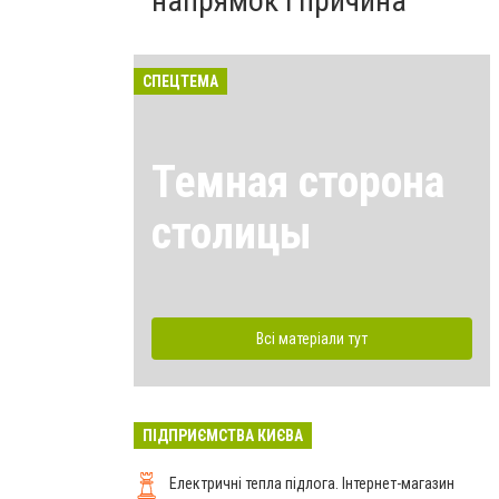
напрямок і причина
СПЕЦТЕМА
Темная сторона
столицы
Всі матеріали тут
ПІДПРИЄМСТВА КИЄВА
Електричні тепла підлога. Інтернет-магазин