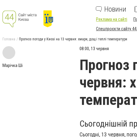
Новини
Реклама на сайті
П
Спецпроєкти сайту 44
Головна
Прогноз погоди у Києві на 13 червня: хмари, дощ і теплі температури
08:00, 13 червня
Прогноз п
Марічка Ші
червня: х
температ
Сьогоднішній п
Сьогодні, 13 червня, пог