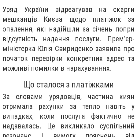
Уряд України відреагував на скарги
мешканців Києва щодо платіжок за
опалення, які надійшли за січень попри
відсутність надання послуги. Прем’єр-
міністерка Юлія Свириденко заявила про
початок перевірки конкретних адрес та
можливі помилки в нарахуваннях.
Що сталося з платіжками
За словами урядовців, частина киян
отримала рахунки за тепло навіть у
випадках, коли послуга фактично не
надавалась. Це викликало суспільний
резонанс і вимогу пояснень від