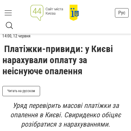
Рус
14:00, 12 червня
Платіжки-привиди: у Києві
нарахували оплату за
неіснуюче опалення
Читать на русском
Уряд перевірить масові платіжки за
опалення в Києві. Свириденко обіцяє
розібратися з нарахуваннями.