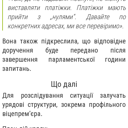
виставляти платіжки. Платіжки мають
прийти з „нулями“. Давайте по
конкретних адресах, ми все перевіримо».
Вона також підкреслила, що відповідне
доручення буде передано після
завершення парламентської години
запитань.
Що далі
Для розслідування ситуації залучать
урядові структури, зокрема профільного
віцепрем’єра.