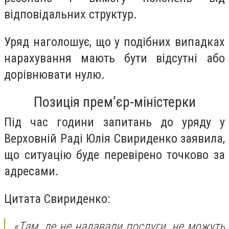
відповідальних структур.
Уряд наголошує, що у подібних випадках
нарахування мають бути відсутні або
дорівнювати нулю.
Позиція прем’єр-міністерки
Під час години запитань до уряду у
Верховній Раді Юлія Свириденко заявила,
що ситуацію буде перевірено точково за
адресами.
Цитата Свириденко:
«Там, де не надавали послуги, не можуть