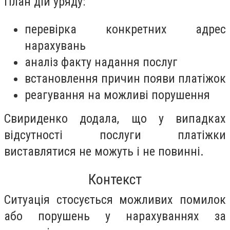
План дій уряду:
перевірка конкретних адрес
нарахувань
аналіз факту надання послуг
встановлення причин появи платіжок
реагування на можливі порушення
Свириденко додала, що у випадках
відсутності послуги платіжки
виставлятися не можуть і не повинні.
Контекст
Ситуація стосується можливих помилок
або порушень у нарахуваннях за