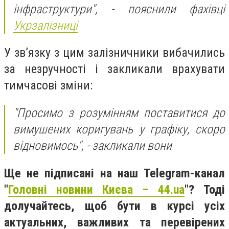
інфраструктури", - пояснили фахівці
Укрзалізниці
У зв’язку з цим залізничники вибачились
за незручності і закликали врахувати
тимчасові зміни:
"Просимо з розумінням поставитися до
вимушених коригувань у графіку, скоро
відновимось", - закликали вони
Ще не підписані на наш Telegram-канал
"
Головні новини Києва – 44.ua
"? Тоді
долучайтесь, щоб бути в курсі усіх
актуальних, важливих та перевірених