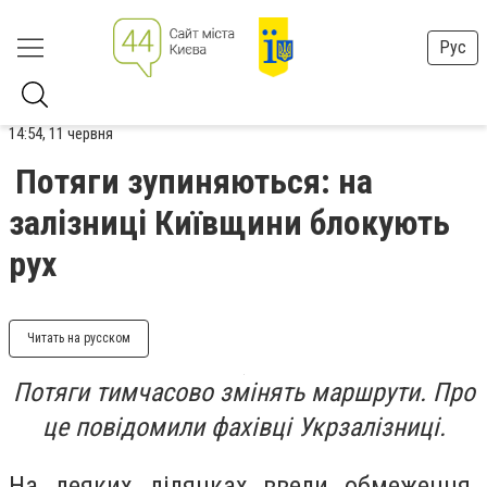
Рус
14:54, 11 червня
Потяги зупиняються: на
залізниці Київщини блокують
рух
Читать на русском
Потяги тимчасово змінять маршрути. Про
це повідомили фахівці Укрзалізниці.
На деяких ділянках ввели обмеження.