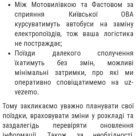
Між Мотовилівкою та Фастовом за
сприяння Київської ОВА
курсуватимуть автобуси на заміну
електропоїздів, тож ваша логістика
не постраждає;
Поїзди далекого сполучення
їхатимуть без змін, можливі
мінімальні затримки, про які ми
оперативно сповіщатимемо на uz-
vezemo.
Тому закликаємо уважно планувати свої
поїздки, враховувати зміни у розкладі та
заздалегідь перевіряти оновлення
інформації. Також, за необхідності,