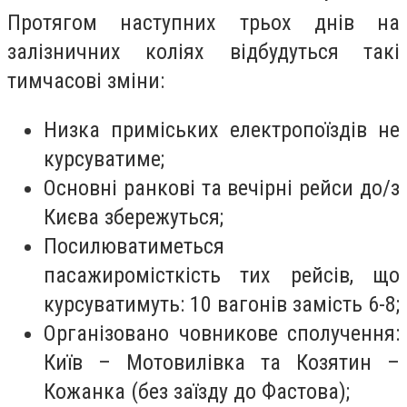
Протягом наступних трьох днів на
залізничних коліях відбудуться такі
тимчасові зміни:
Низка приміських електропоїздів не
курсуватиме;
Основні ранкові та вечірні рейси до/з
Києва збережуться;
Посилюватиметься
пасажиромісткість тих рейсів, що
курсуватимуть: 10 вагонів замість 6-8;
Організовано човникове сполучення:
Київ – Мотовилівка та Козятин –
Кожанка (без заїзду до Фастова);