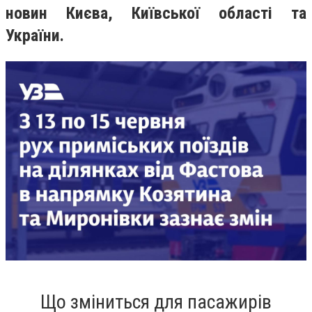
новин Києва, Київської області та
України.
Що зміниться для пасажирів