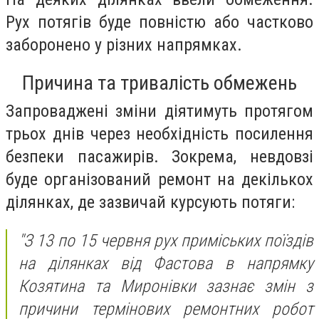
Рух потягів буде повністю або частково
заборонено у різних напрямках.
Причина та тривалість обмежень
Запроваджені зміни діятимуть протягом
трьох днів через необхідність посилення
безпеки пасажирів. Зокрема, невдовзі
буде організований ремонт на декількох
ділянках, де зазвичай курсують потяги:
"З 13 по 15 червня рух приміських поїздів
на ділянках від Фастова в напрямку
Козятина та Миронівки зазнає змін з
причини термінових ремонтних робот