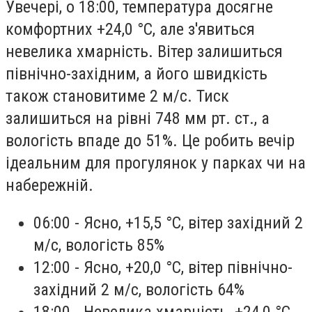
Увечері, о 18:00, температура досягне
комфортних +24,0 °С, але з'явиться
невелика хмарність. Вітер залишиться
північно-західним, а його швидкість
також становитиме 2 м/с. Тиск
залишиться на рівні 748 мм рт. ст., а
вологість впаде до 51%. Це робить вечір
ідеальним для прогулянок у парках чи на
набережній.
06:00 - Ясно, +15,5 °С, вітер західний 2
м/с, вологість 85%
12:00 - Ясно, +20,0 °С, вітер північно-
західний 2 м/с, вологість 64%
18:00 - Невелика хмарність, +24,0 °С,