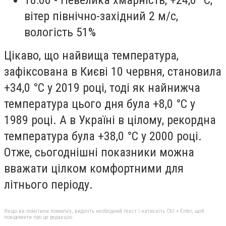
вітер північно-західний 2 м/с,
вологість 51%
Цікаво, що найвища температура,
зафіксована в Києві 10 червня, становила
+34,0 °С у 2019 році, тоді як найнижча
температура цього дня була +8,0 °С у
1989 році. А в Україні в цілому, рекордна
температура була +38,0 °С у 2000 році.
Отже, сьогоднішні показники можна
вважати цілком комфортними для
літнього періоду.
Якщо ви помітили помилку, виділіть необхідний текст і натисніть Ctrl + Enter, щоб
повідомити про це редакцію