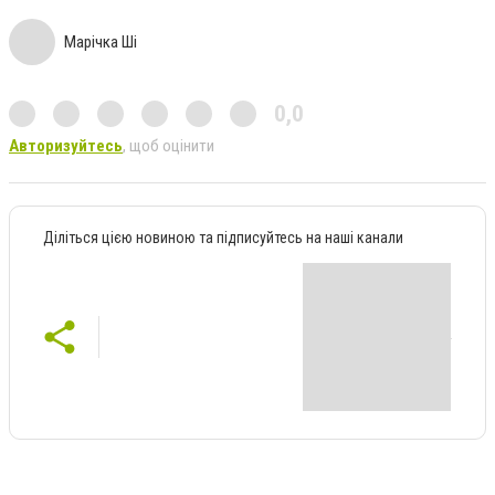
Марічка Ші
0,0
Авторизуйтесь
, щоб оцінити
Діліться цією новиною та підписуйтесь на наші канали