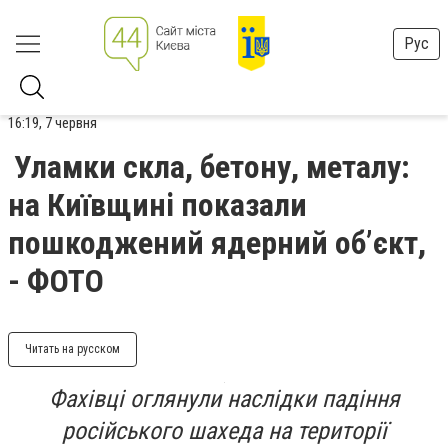
Рус
16:19, 7 червня
Уламки скла, бетону, металу:
на Київщині показали
пошкоджений ядерний об’єкт,
- ФОТО
Читать на русском
Фахівці оглянули наслідки падіння
російського шахеда на території