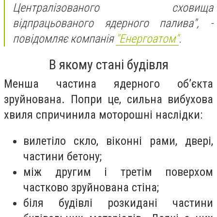
Централізованого сховища
відпрацьованого ядерного палива", -
повідомляє компанія
"Енергоатом"
.
В якому стані будівля
Менша частина ядерного об’єкта
зруйнована. Попри це, сильна вибухова
хвиля спричинила моторошні наслідки:
вилетіло скло, віконні рами, двері,
частини бетону;
між другим і третім поверхом
частково зруйнована стіна;
біля будівлі розкидані частини