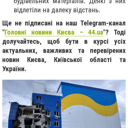
будівельних матеріалів. Деякі з них
відлетіли на далеку відстань.
Ще не підписані на наш Telegram-канал
"
Головні новини Києва – 44.ua
"? Тоді
долучайтесь, щоб бути в курсі усіх
актуальних, важливих та перевірених
новин Києва, Київської області та
України.