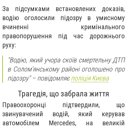
За підсумками встановлених доказів,
водію оголосили підозру в умисному
вчиненні кримінального
правопорушення під час дорожнього
руху:
"Водію, який учора скоїв смертельну ДТП
в Соломʼянському районі оголошено про
підозру" – повідомляє
поліція Києва
Трагедія, що забрала життя
Правоохоронці підтвердили, що
звинувачений водій, який керував
автомобілем Mercedes, на великій