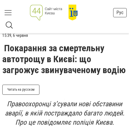
Рус
15:39, 6 червня
Покарання за смертельну
автотрощу в Києві: що
загрожує звинуваченому водію
Читать на русском
Правоохоронці з’сували нові обставини
аварії, в якій постраждало багато людей.
Про це повідомляє поліція Києва.