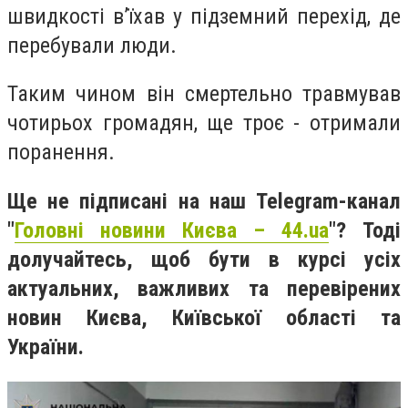
швидкості вʼїхав у підземний перехід, де
перебували люди.
Таким чином він смертельно травмував
чотирьох громадян, ще троє - отримали
поранення.
Ще не підписані на наш Telegram-канал
"
Головні новини Києва – 44.ua
"? Тоді
долучайтесь, щоб бути в курсі усіх
актуальних, важливих та перевірених
новин Києва, Київської області та
України.