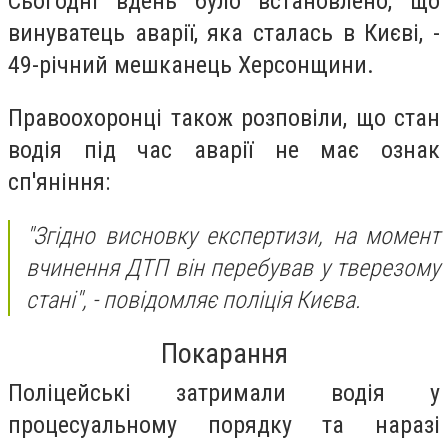
Сьогодні вдень було встановлено, що
винуватець аварії, яка сталась в Києві, -
49-річний мешканець Херсонщини.
Правоохоронці також розповіли, що стан
водія під час аварії не має ознак
сп'яніння:
"Згідно висновку експертизи, на момент
вчинення ДТП він перебував у тверезому
стані", - повідомляє поліція Києва.
Покарання
Поліцейські затримали водія у
процесуальному порядку та наразі