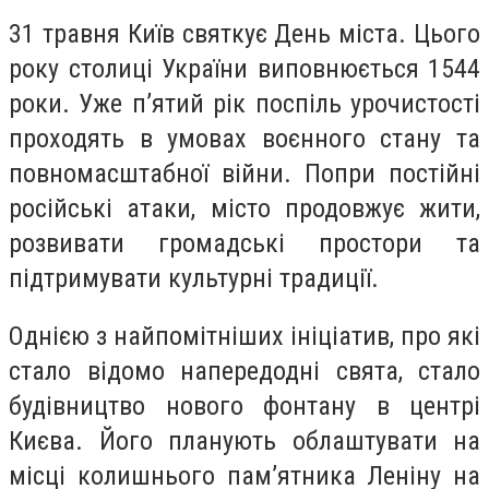
31 травня Київ святкує День міста. Цього
року столиці України виповнюється 1544
роки. Уже п’ятий рік поспіль урочистості
проходять в умовах воєнного стану та
повномасштабної війни. Попри постійні
російські атаки, місто продовжує жити,
розвивати громадські простори та
підтримувати культурні традиції.
Однією з найпомітніших ініціатив, про які
стало відомо напередодні свята, стало
будівництво нового фонтану в центрі
Києва. Його планують облаштувати на
місці колишнього пам’ятника Леніну на