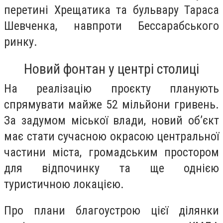
перетині Хрещатика та бульвару Тараса
Шевченка, навпроти Бессарабського
ринку.
Новий фонтан у центрі столиці
На реалізацію проєкту планують
спрямувати майже 52 мільйони гривень.
За задумом міської влади, новий об’єкт
має стати сучасною окрасою центральної
частини міста, громадським простором
для відпочинку та ще однією
туристичною локацією.
Про плани благоустрою цієї ділянки