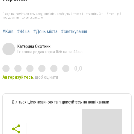
Якщо ви помітили помилку, виділіть необхідний текст і натисніть Ctrl + Enter, щоб
повідомити про це редакцію
#Київ
#44.ua
#День міста
#святкування
Катерина Охотник
Головна редакторка 056.ua та 44.ua
0,0
Авторизуйтесь
, щоб оцінити
Діліться цією новиною та підписуйтесь на наші канали