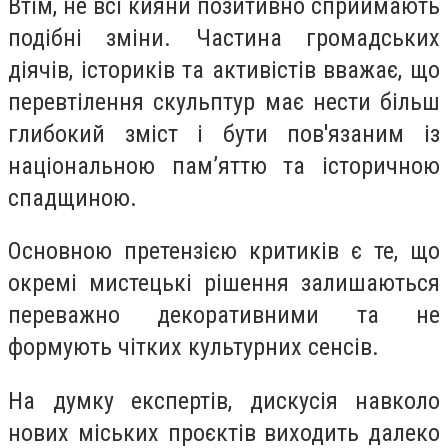
Втім, не всі кияни позитивно сприймають
подібні зміни. Частина громадських
діячів, істориків та активістів вважає, що
перевтілення скульптур має нести більш
глибокий зміст і бути пов'язаним із
національною пам’яттю та історичною
спадщиною.
Основною претензією критиків є те, що
окремі мистецькі рішення залишаються
переважно декоративними та не
формують чітких культурних сенсів.
На думку експертів, дискусія навколо
нових міських проєктів виходить далеко