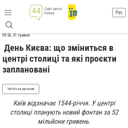
Рус
09:56, 31 травня
День Києва: що зміниться в
центрі столиці та які проєкти
заплановані
Читать на русском
Київ відзначає 1544-річчя. У центрі
столиці планують новий фонтан за 52
мільйони гривень.