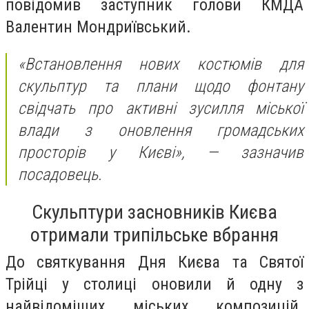
повідомив заступник голови КМДА
Валентин Мондриївський.
«Встановлення нових костюмів для
скульптур та плани щодо фонтану
свідчать про активні зусилля міської
влади з оновлення громадських
просторів у Києві», —
зазначив
посадовець.
Скульптури засновників Києва
отримали трипільське вбрання
До святкування Дня Києва та Святої
Трійці у столиці оновили й одну з
найвідоміших міських композицій.