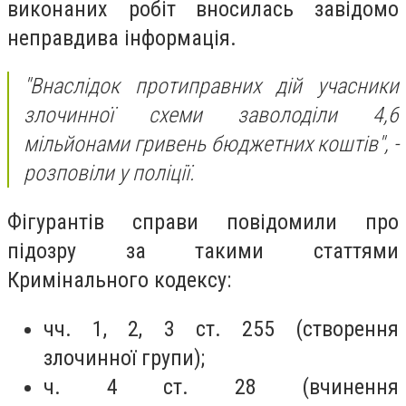
виконаних робіт вносилась завідомо
неправдива інформація.
"Внаслідок протиправних дій учасники
злочинної схеми заволоділи 4,6
мільйонами гривень бюджетних коштів", -
розповіли у поліції.
Фігурантів справи повідомили про
підозру за такими статтями
Кримінального кодексу:
чч. 1, 2, 3 ст. 255 (створення
злочинної групи);
ч. 4 ст. 28 (вчинення