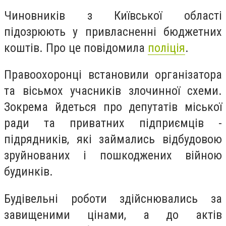
Чиновників з Київської області
підозрюють у привласненні бюджетних
коштів. Про це повідомила
поліція
.
Правоохоронці встановили організатора
та вісьмох учасників злочинної схеми.
Зокрема йдеться про депутатів міської
ради та приватних підприємців -
підрядників, які займались відбудовою
зруйнованих і пошкоджених війною
будинків.
Будівельні роботи здійснювались за
завищеними цінами, а до актів