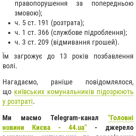
правопорушення за попередньою
змовою);
ч. 5 ст. 191 (розтрата);
ч. 1 ст. 366 (службове підроблення);
ч. 3 ст. 209 (відмивання грошей).
Їм загрожує до 13 років позбавлення
волі.
Нагадаємо, раніше повідомлялося,
що
київських комунальників підозрюють
у розтраті
.
Ми маємо Telegram-канал
"Головні
новини Києва - 44.ua"
- джерело