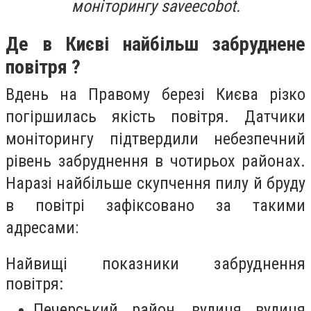
моніторингу saveecobot.
Де в Києві найбільш забруднене
повітря ?
Вдень на Правому березі Києва різко
погіршилась якість повітря. Датчики
моніторингу підтвердили небезпечний
рівень забруднення в чотирьох районах.
Наразі найбільше скупчення пилу й бруду
в повітрі зафіксовано за такими
адресами:
Найвищі показники забруднення
повітря:
Печерський район, вулиця вулиця