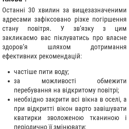
Останні 30 хвилин за вищезазначеними
адресами зафіксовано різке погіршення
стану повітря. У зв’язку з цим
закликаємо вас піклуватись про власне
здоров’я шляхом дотримання
ефективних рекомендацій:
частіше пити воду;
за можливості обмежити
перебування на відкритому повітрі;
необхідно закрити всі вікна в оселі, а
при відкритті вікон варто завішувати
кватирки зволоженою тканиною і
періодично її змінювати;