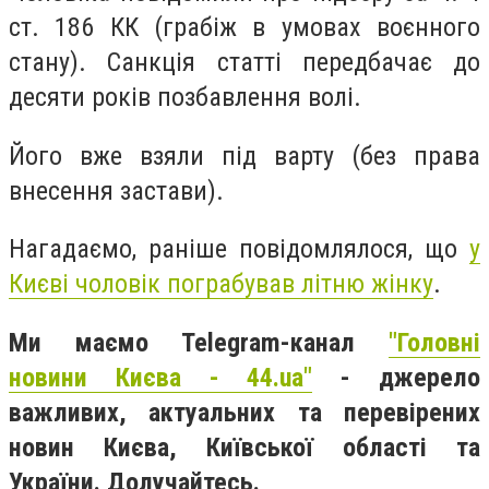
ст. 186 КК (грабіж в умовах воєнного
стану). Санкція статті передбачає до
десяти років позбавлення волі.
Його вже взяли під варту (без права
внесення застави).
Нагадаємо, раніше повідомлялося, що
у
Києві чоловік пограбував літню жінку
.
Ми маємо Telegram-канал
"Головні
новини Києва - 44.ua"
- джерело
важливих, актуальних та перевірених
новин Києва, Київської області та
України. Долучайтесь.