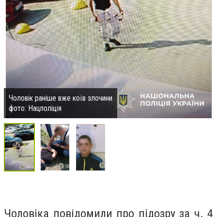
Чоловік раніше вже коїв злочини
фото: Нацполіція
Чоловіка повідомили про підозру за ч. 4