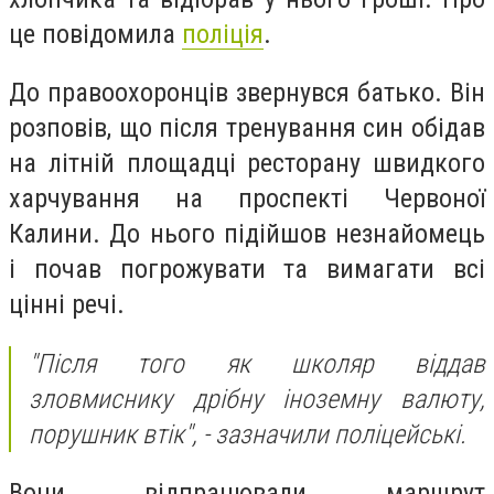
це повідомила
поліція
.
До правоохоронців звернувся батько. Він
розповів, що після тренування син обідав
на літній площадці ресторану швидкого
харчування на проспекті Червоної
Калини. До нього підійшов незнайомець
і почав погрожувати та вимагати всі
цінні речі.
"Після того як школяр віддав
зловмиснику дрібну іноземну валюту,
порушник втік", - зазначили поліцейські.
Вони відпрацювали маршрут