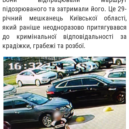
підозрюваного та затримали його. Це 29-
річний мешканець Київської області,
який раніше неодноразово притягувався
до кримінальної відповідальності за
крадіжки, грабежі та розбої.