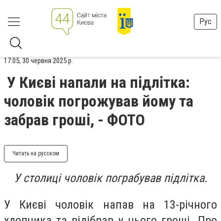
Рус
17:05, 30 червня 2025 р.
У Києві напали на підлітка:
чоловік погрожував йому та
забрав гроші, - ФОТО
Читать на русском
У столиці чоловік пограбував підлітка.
У Києві чоловік напав на 13-річного
хлопчика та відібрав у нього гроші. Про