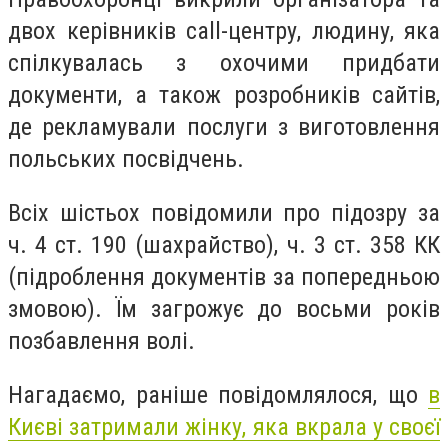
двох керівників сall-центру, людину, яка
спілкувалась з охочими придбати
документи, а також розробників сайтів,
де рекламували послуги з виготовлення
польських посвідчень.
Всіх шістьох повідомили про підозру за
ч. 4 ст. 190 (шахрайство), ч. 3 ст. 358 КК
(підроблення документів за попередньою
змовою). Їм загрожує до восьми років
позбавлення волі.
Нагадаємо, раніше повідомлялося, що
в
Києві затримали жінку, яка вкрала у своєї