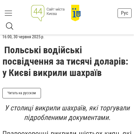
Рус
16:00, 30 червня 2025 р.
Польські водійські
посвідчення за тисячі доларів:
у Києві викрили шахраїв
Читать на русском
У столиці викрили шахраїв, які торгували
підробленими документами.
Правоохоронці викрили шістьох киян, які